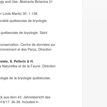
logy and Use. Abstracta Botanica 21
r Louis-Marie) 30: 1-138.
ciété québecoise de bryologie.
québecoise de bryologie. Saint
 conservation. Centre de données sur
ronnement et des Parcs, Direction
mmée, S. Pellerin & H.
Naturelles et de la Faune. Direction
logie de la bryologie québécoise.
uck aus dem 43. Jahresbericht des
16/17: 36-38. Included in